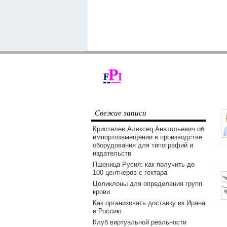
Свежие записи
Кристелев Алексеq Анатольевич об
импортозамещении в производстве
оборудования для типографий и
издательств
Пшеница Русия: как получить до
100 центнеров с гектара
Цоликлоны для определения групп
крови
Как организовать доставку из Ирана
в Россию
Клуб виртуальной реальности