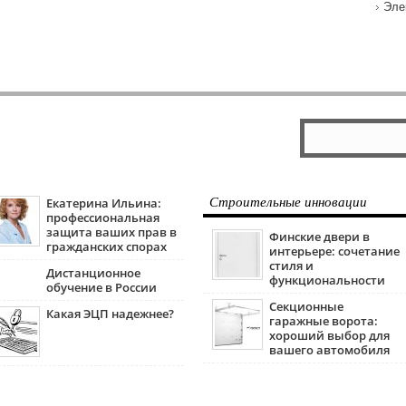
Эле
Екатерина Ильина:
Строительные инновации
профессиональная
защита ваших прав в
Финские двери в
гражданских спорах
интерьере: сочетание
стиля и
Дистанционное
функциональности
обучение в России
Секционные
Какая ЭЦП надежнее?
гаражные ворота:
хороший выбор для
вашего автомобиля