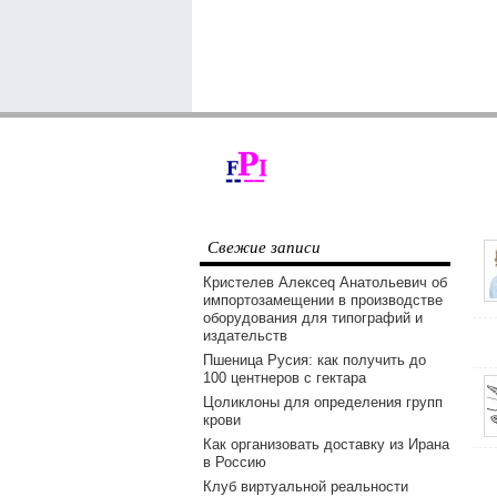
Свежие записи
Кристелев Алексеq Анатольевич об
импортозамещении в производстве
оборудования для типографий и
издательств
Пшеница Русия: как получить до
100 центнеров с гектара
Цоликлоны для определения групп
крови
Как организовать доставку из Ирана
в Россию
Клуб виртуальной реальности