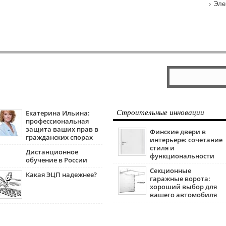
Эле
Екатерина Ильина:
Строительные инновации
профессиональная
защита ваших прав в
Финские двери в
гражданских спорах
интерьере: сочетание
стиля и
Дистанционное
функциональности
обучение в России
Секционные
Какая ЭЦП надежнее?
гаражные ворота:
хороший выбор для
вашего автомобиля