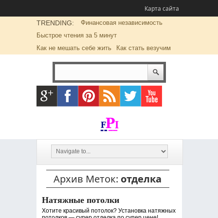
Карта сайта
TRENDING:
Финансовая независимость
Быстрое чтения за 5 минут
Как не мешать себе жить
Как стать везучим
Архив Меток:
отделка
Натяжные потолки
Хотите красивый потолок? Установка натяжных
потолков — супер отделка по супер цене!