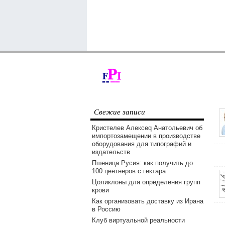
Свежие записи
Кристелев Алексеq Анатольевич об
импортозамещении в производстве
оборудования для типографий и
издательств
Пшеница Русия: как получить до
100 центнеров с гектара
Цоликлоны для определения групп
крови
Как организовать доставку из Ирана
в Россию
Клуб виртуальной реальности