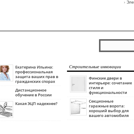
Эле
Екатерина Ильина:
Строительные инновации
профессиональная
защита ваших прав в
Финские двери в
гражданских спорах
интерьере: сочетание
стиля и
Дистанционное
функциональности
обучение в России
Секционные
Какая ЭЦП надежнее?
гаражные ворота:
хороший выбор для
вашего автомобиля