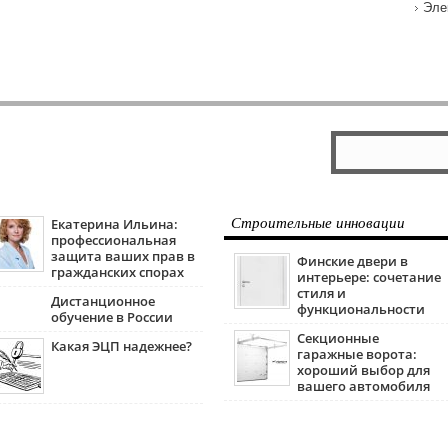
Эле
Екатерина Ильина:
Строительные инновации
профессиональная
защита ваших прав в
Финские двери в
гражданских спорах
интерьере: сочетание
стиля и
Дистанционное
функциональности
обучение в России
Секционные
Какая ЭЦП надежнее?
гаражные ворота:
хороший выбор для
вашего автомобиля