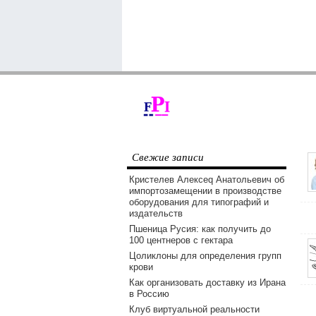
Свежие записи
Кристелев Алексеq Анатольевич об
импортозамещении в производстве
оборудования для типографий и
издательств
Пшеница Русия: как получить до
100 центнеров с гектара
Цоликлоны для определения групп
крови
Как организовать доставку из Ирана
в Россию
Клуб виртуальной реальности