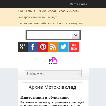
Карта сайта
TRENDING:
Финансовая независимость
Быстрое чтения за 5 минут
Как не мешать себе жить
Как стать везучим
Архив Меток:
вклад
Инвестиции в облигации
Вложение капитала для проведения операций
с денежными документами, которые даёт их...