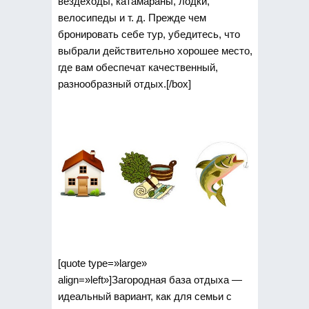
вездеходы, катамараны, лодки,
велосипеды и т. д. Прежде чем
бронировать себе тур, убедитесь, что
выбрали действительно хорошее место,
где вам обеспечат качественный,
разнообразный отдых.[/box]
[quote type=»large»
align=»left»]Загородная база отдыха —
идеальный вариант, как для семьи с