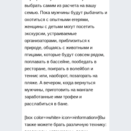
выбрать самим из расчета на вашу
семью. Пока мужчины будут рыбачить и
охотиться с опытными егерями,
женщины с детьми могут посетить
экскурсии, устраиваемые
организаторами, приблизиться к
природе, общаясь с животными и
птицами, которые будут совсем рядом,
поплавать в бассейне, пообедать в
ресторане, поиграть в волейбол и
теннис или, наоборот, позагорать на
пляже. А вечером, когда вернуться
мужчины, приготовить на мангале
заработанные ими трофеи и
расслабиться в бане.
[box color=»white» icon=»information»]Вы
также можете брать различную технику: