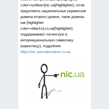
color=»yellow»]nic.ua[/highlighter], готов
предложить национальные украинские
домена второго уровня, такие домены
как [highlighter
color=»black»].co.ua[/highlighter]
поддерживают латинскую и
интернациональную символику
(кириллицу), подробнее
https://nic.ua/ru/domains/.co.ua
.