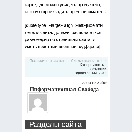
карте, где можно увидеть продукцию,
которую производить предприниматель.
[quote type=»large» align=»left»]Все эти
детали сайта, должны располагаться
равномерно по страницам сайта, и
иметь приятный внешний вид.[/quote]
< Предыдущая статья
Следующая статья >
Как преуспеть в
создании
одностраничника?
About the Author
Информационная Свобода
Разделы сайта