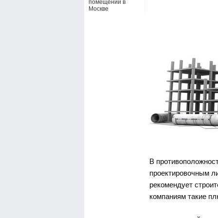
помещений в
Москве
В противоположност
проектировочным ли
рекомендует строи
компаниям такие пл