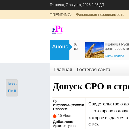
Пятница, 7 августа, 2026 2:25 ДП
TRENDING:
Финансовая независимость
>
Цоликлоны для определения групп
Как организовать дос
Анонс
крови
в Россию
<
Рубрика о здоровье
Транспорт
,
Услуги
Главная
Гостевая сайта
Допуск СРО в стр
Tweet
Pin It
By
Свидетельство о до
Информационная
Свобода
— это право о допу
10 Views
которое выдается в
Добавлено
СРО.
Архитектура и