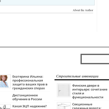
е
About the Author
Екатерина Ильина:
Строительные инновации
профессиональная
защита ваших прав в
Финские двери в
гражданских спорах
интерьере: сочетание
стиля и
Дистанционное
функциональности
обучение в России
Секционные
Какая ЭЦП надежнее?
гаражные ворота: