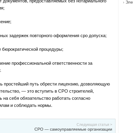
т документов, предоставляемых без нотариального
Эле
я;
ение;
ных задержек повторного оформления сро допуска;
е бюрократической процедуры;
ение профессиональной ответственности за
.
нь простейший путь обрести лицензию, дозволяющую
тельство, — это вступить в СРО строителей,
ь на себя обязательство работать согласно
илам и соблюдать нормы.
Следующая статья >
СРО — самоуправляемые организации