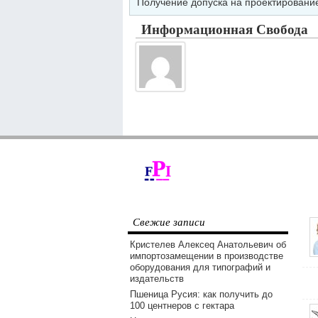
Получение допуска на проектировани
Информационная Свобода
Свежие записи
Кристелев Алексеq Анатольевич об
импортозамещении в производстве
оборудования для типографий и
издательств
Пшеница Русия: как получить до
100 центнеров с гектара