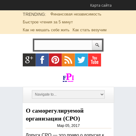
Карта сайта
TRENDING:
Финансовая независимость
Быстрое чтения за 5 минут
Как не мешать себе жить
Как стать везучим
О саморегулируемой
организации (СРО)
Мар 05, 2017
Допуск СРО — это право о допуске к