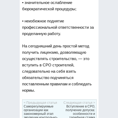
• значительное ослабление
бюрократической процедуры;
• неизбежное поднятие
профессиональной ответственности за
проделанную работу.
На сегодняшний день простой метод
получить лицензию, дозволяющую
осуществлять строительство, — это
вступить в СРО строителей,
следовательно на себя взять
обязательство подчиняться
поставленным правилам и соблюдать
нормы.
< Предыдущая статья
Следующая статья >
Саморегулируемые
Вступление в СРО,
организации как
получение допуска:
закономерный этап
особенности и
эволюции контрольно-
тарифная ставка