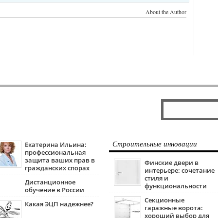
About the Author
Екатерина Ильина:
Строительные инновации
профессиональная
защита ваших прав в
Финские двери в
гражданских спорах
интерьере: сочетание
стиля и
Дистанционное
функциональности
обучение в России
Секционные
Какая ЭЦП надежнее?
гаражные ворота:
хороший выбор для