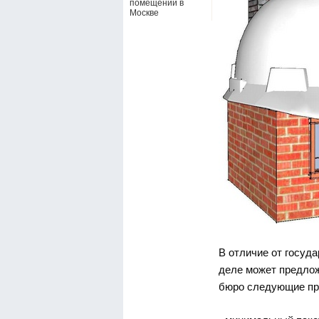
помещений в
Москве
В отличие от госуд
деле может предло
бюро следующие пр