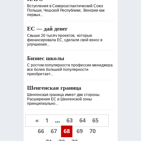
Вступления в Североатлантический Союз
Польши, Чешской Республики, Венгрии как
первых...
ЕС — дай денег
Свыше 20 тысяч проектов, которые
финансировала ЕС, сделали свой взнос в
улучшения...
Бизнес школы
С ростом популярности профессии менеджера
все более большей популярности
приобретает...
Шенгенская граница
Шенгенская граница имеет две стороны.
Расширения ЕС и Шенгенской зоны
принципиально...
«
1
…
63
64
65
66
67
68
69
70