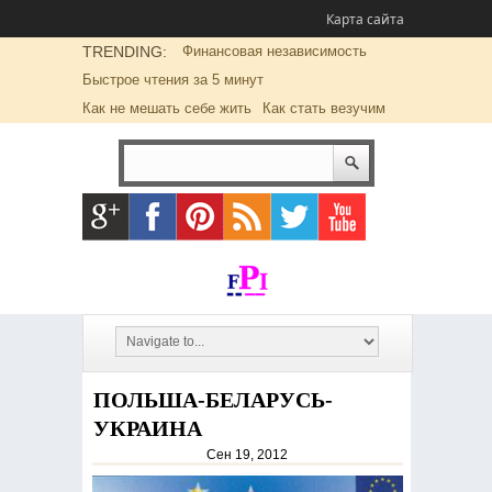
Карта сайта
TRENDING:
Финансовая независимость
Быстрое чтения за 5 минут
Как не мешать себе жить
Как стать везучим
ПОЛЬША-БЕЛАРУСЬ-
УКРАИНА
Сен 19, 2012