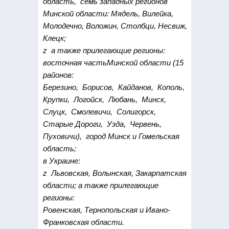
область, семь западных регионов
Минской области: Мядель, Вилейка,
Молодечно, Воложин, Столбци, Несвиж,
Клецк;
z а также прилегающие регионы:
восточная частьМинской области (15
районов:
Березино, Борисов, Кайданов, Кополь,
Крупки, Логойск, Любань, Минск,
Слуцк, Смолевичи, Солигорск,
Старые Дороги, Узда, Червень,
Пуховичи), город Минск и Гомельская
область;
в Украине:
z Львовская, Волынская, Закарпатская
области; а также прилегающие
регионы:
Ровенская, Тернопольская и Ивано-
Франковская области.