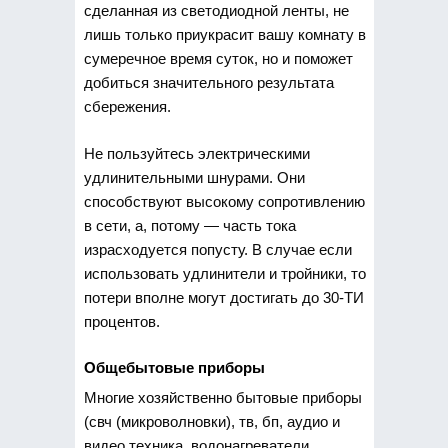
сделанная из светодиодной ленты, не
лишь только приукрасит вашу комнату в
сумеречное время суток, но и поможет
добиться значительного результата
сбережения.
Не пользуйтесь электрическими
удлинительными шнурами. Они
способствуют высокому сопротивлению
в сети, а, потому — часть тока
израсходуется попусту. В случае если
использовать удлинители и тройники, то
потери вполне могут достигать до 30-ТИ
процентов.
Общебытовые приборы
Многие хозяйственно бытовые приборы
(свч (микроволновки), тв, бп, аудио и
видео техника, водонагреватели,