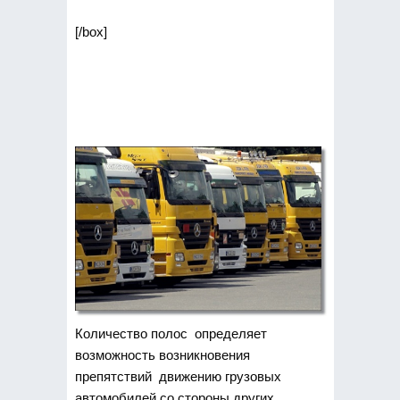
[/box]
Количество полос определяет
возможность возникновения
препятствий движению грузовых
автомобилей со стороны других