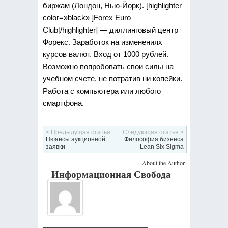
биржам (Лондон, Нью-Йорк). [highlighter
color=»black» ]Forex Euro
Club[/highlighter] — диллинговый центр
Форекс. Заработок на изменениях
курсов валют. Вход от 1000 рублей.
Возможно попробовать свои силы на
учебном счете, не потратив ни копейки.
Работа с компьютера или любого
смартфона.
< Предыдущая статья
Следующая статья >
Нюансы аукционной
Философия бизнеса
заявки
— Lean Six Sigma
About the Author
Информационная Свобода