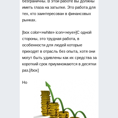
безграничны. В этой работе вы должны
иметь глаза на затылке. Это работа для
тех, кто заинтересован в финансовых
рынках.
[box color=»white» icon=»eye»]С одной
стороны, это трудная работа, в
особенности для людей которые
приходят в отрасль без опыта, хотя они
могут быть удивлены как их средства за
короткий срок приумножаются в десятки
раз.[/box]
Но