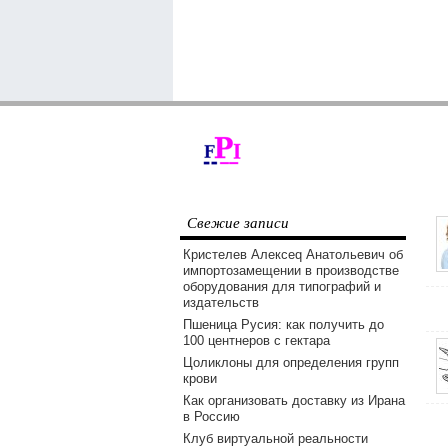
Свежие записи
Кристелев Алексеq Анатольевич об
импортозамещении в производстве
оборудования для типографий и
издательств
Пшеница Русия: как получить до
100 центнеров с гектара
Цоликлоны для определения групп
крови
Как организовать доставку из Ирана
в Россию
Клуб виртуальной реальности