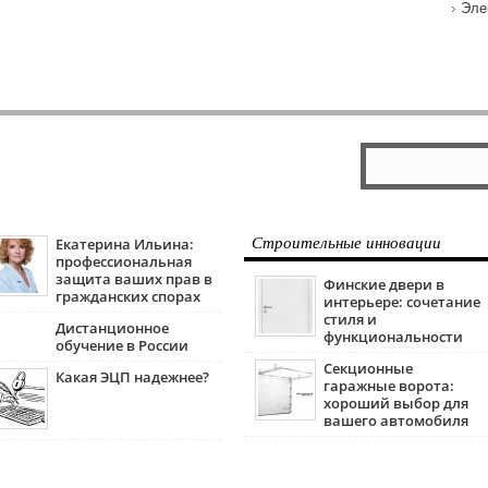
Эле
Екатерина Ильина:
Строительные инновации
профессиональная
защита ваших прав в
Финские двери в
гражданских спорах
интерьере: сочетание
стиля и
Дистанционное
функциональности
обучение в России
Секционные
Какая ЭЦП надежнее?
гаражные ворота:
хороший выбор для
вашего автомобиля