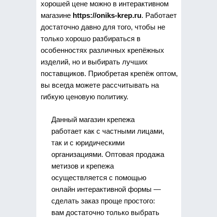
хорошей цене можно в интерактивном
магазине
https://oniks-krep.ru
. Работает
достаточно давно для того, чтобы не
только хорошо разбираться в
особенностях различных крепёжных
изделий, но и выбирать лучших
поставщиков. Приобретая крепёж оптом,
вы всегда можете рассчитывать на
гибкую ценовую политику.
Данный магазин крепежа
работает как с частными лицами,
так и с юридическими
организациями. Оптовая продажа
метизов и крепежа
осуществляется с помощью
онлайн интерактивной формы —
сделать заказ проще простого:
вам достаточно только выбрать