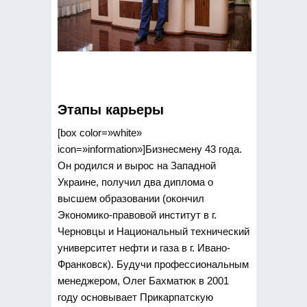
Этапы карьеры
[box color=»white»
icon=»information»]Бизнесмену 43 года.
Он родился и вырос на Западной
Украине, получил два диплома о
высшем образовании (окончил
Экономико-правовой институт в г.
Черновцы и Национальный технический
университет нефти и газа в г. Ивано-
Франковск). Будучи профессиональным
менеджером, Олег Бахматюк в 2001
году основывает Прикарпатскую