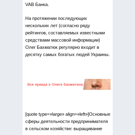
VAB Банка.
На протяжении последующих
нескольких лет (согласно ряду
рейтингов, составляемых известными
средствами массовой информации)
Олег Бахматюк регулярно входит в
десятку самых богатых людей Украины.
[quote type=»large» align=»left»]Основные
сферы деятельности предпринимателя
в сельском хозяйстве: выращивание