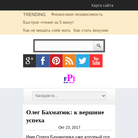
Карта сайта
TRENDING:
Финансовая независимость
Быстрое чтения за 5 минут
Как не мешать себе жить
Как стать везучим
Олег Бахматюк: к вершине
успеха
Окт 23, 2017
Имя Олега Бахматюка уже который год