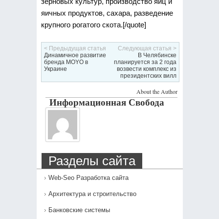
зерновых культур, производство яиц и
яичных продуктов, сахара, разведение
крупного рогатого скота.[/quote]
< Предыдущая статья
Следующая статья >
Динамичное развитие
В Челябинске
бренда MOYO в
планируется за 2 года
Украине
возвести комплекс из
президентских вилл
About the Author
Информационная Свобода
Разделы сайта
Web-Seo Разработка сайта
Архитектура и строительство
Банковские системы