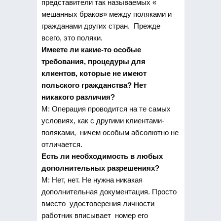
представители так называемых «
мешанных браков» между поляками и
гражданами других стран. Прежде
всего, это поляки.
Имеете ли какие-то особые
требования, процедуры для
клиентов, которые не имеют
польского гражданства? Нет
никакого различия?
М: Операция проводится на те самых
условиях, как с другими клиентами-
поляками, ничем особым абсолютно не
отличается.
Есть ли необходимость в любых
дополнительных разрешениях?
М: Нет, нет. Не нужна никакая
дополнительная документация. Просто
вместо удостоверения личности
работник вписывает номер его