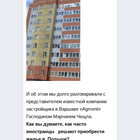
И об этом мы долго разговаривали с
представителем известной компании
застройщика в Варшаве «Agment»
Господином Марчинем Чещла.
Как вы думаете, как часто
иностранцы решают приобрести
жилье в Польши?