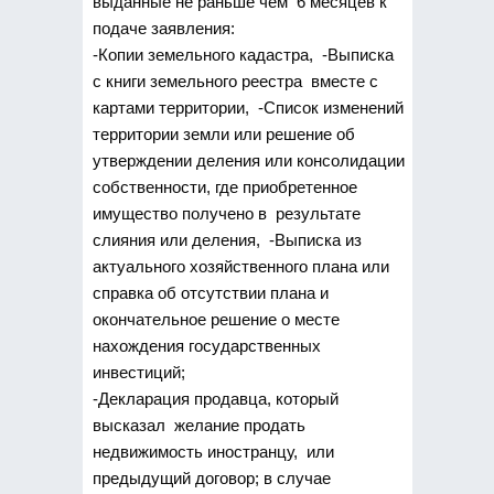
выданные не раньше чем 6 месяцев к
подаче заявления:
-Копии земельного кадастра, -Выписка
с книги земельного реестра вместе с
картами территории, -Список изменений
территории земли или решение об
утверждении деления или консолидации
собственности, где приобретенное
имущество получено в результате
слияния или деления, -Выписка из
актуального хозяйственного плана или
справка об отсутствии плана и
окончательное решение о месте
нахождения государственных
инвестиций;
-Декларация продавца, который
высказал желание продать
недвижимость иностранцу, или
предыдущий договор; в случае