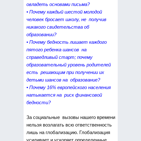
овладеть основами письма?
• Почему каждый шестой молодой
человек бросает школу, не получив
никакого свидетельства об
образовании?
• Почему бедность лишает каждого
пятого ребенка шансов на
справедливый старт; почему
образовательный уровень родителей
есть решающим при получении их
детьми шансов на образование?
• Почему 16% европейского населения
натыкается на риск финансовой
бедности?
За социальные вызовы нашего времени
нельзя возлагать всю ответственность
лишь на глобализацию. Глобализация
усиливает и ускоряет определенные