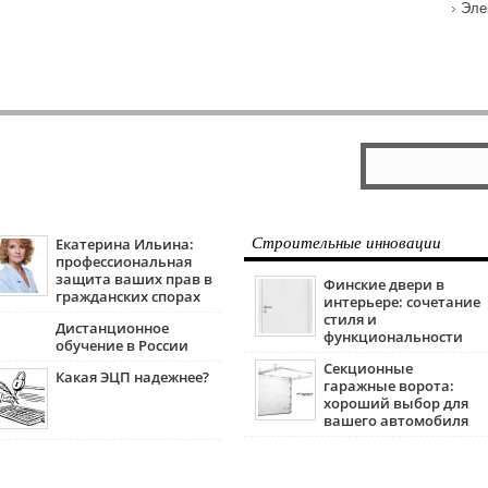
Эле
Екатерина Ильина:
Строительные инновации
профессиональная
защита ваших прав в
Финские двери в
гражданских спорах
интерьере: сочетание
стиля и
Дистанционное
функциональности
обучение в России
Секционные
Какая ЭЦП надежнее?
гаражные ворота:
хороший выбор для
вашего автомобиля