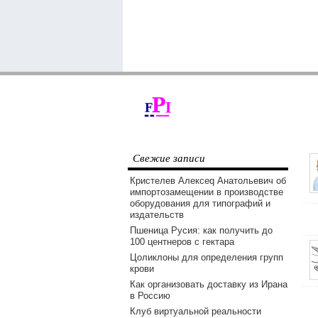
Свежие записи
Кристелев Алексеq Анатольевич об
импортозамещении в производстве
оборудования для типографий и
издательств
Пшеница Русия: как получить до
100 центнеров с гектара
Цоликлоны для определения групп
крови
Как организовать доставку из Ирана
в Россию
Клуб виртуальной реальности