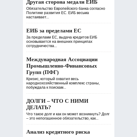
Другая сторона медали ЕИБ
Обязательство Европейского банка согласно
Политике развития ЕС. ЕИБ весьма
настаивает...
ЕИБ за пределами ЕС
За пределами ЕС, выдача кредитов ЕИБ
основывается на внешних принципах
сотрудничества...
Международная Ассоциации
Промышленно-Финансовых
Групп (ПФГ)
Кризис, который охватил весь
народнохозяйственный комплекс страны,
побуждала к поискам...
ДОЛГИ – ЧТО С НИМИ
ДЕЛАТЬ?
Что такое долг и как он может возникнуть? Долг
– это непогашенное обязательство, как...
Анализ кредитного риска