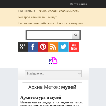
Карта сайта
TRENDING:
Финансовая независимость
Быстрое чтения за 5 минут
Как не мешать себе жить
Как стать везучим
Архив Меток:
музей
Архитектура и музей
Меньше чем за двадцать последних лет число
музеев в мире выросло по экспоненте, а их ...