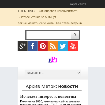
Карта сайта
TRENDING:
Финансовая независимость
Быстрое чтения за 5 минут
Как не мешать себе жить
Как стать везучим
Архив Меток:
новости
Исчезает интерес к новостям
Поколения 2020, именно его сейчас активно
изучают, в частности в США, не хочет тратить...