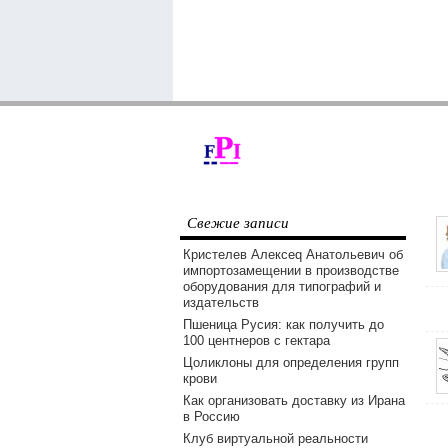
Свежие записи
Кристелев Алексеq Анатольевич об
импортозамещении в производстве
оборудования для типографий и
издательств
Пшеница Русия: как получить до
100 центнеров с гектара
Цоликлоны для определения групп
крови
Как организовать доставку из Ирана
в Россию
Клуб виртуальной реальности