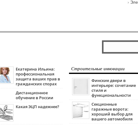
Эле
Екатерина Ильина:
Строительные инновации
профессиональная
защита ваших прав в
Финские двери в
гражданских спорах
интерьере: сочетание
стиля и
Дистанционное
функциональности
обучение в России
Секционные
Какая ЭЦП надежнее?
гаражные ворота:
хороший выбор для
вашего автомобиля