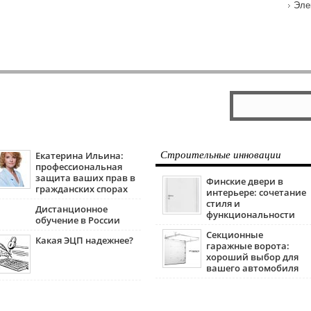
Эле
Екатерина Ильина:
Строительные инновации
профессиональная
защита ваших прав в
Финские двери в
гражданских спорах
интерьере: сочетание
стиля и
Дистанционное
функциональности
обучение в России
Секционные
Какая ЭЦП надежнее?
гаражные ворота:
хороший выбор для
вашего автомобиля