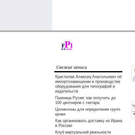
Свежие записи
Кристелев Алексеq Анатольевич об
импортозамещении в производстве
оборудования для типографий и
издательств
Пшеница Русия: как получить до
100 центнеров с гектара
Цоликлоны для определения групп
крови
Как организовать доставку из Ирана
в Россию
Клуб виртуальной реальности