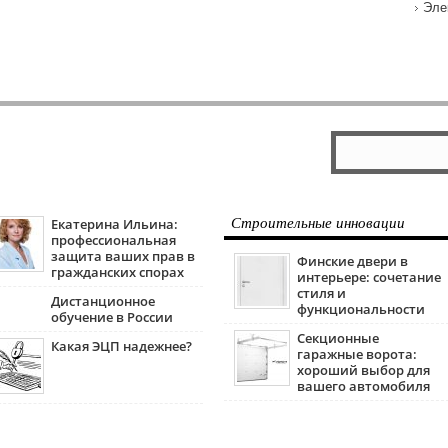
Эле
Екатерина Ильина:
Строительные инновации
профессиональная
защита ваших прав в
Финские двери в
гражданских спорах
интерьере: сочетание
стиля и
Дистанционное
функциональности
обучение в России
Секционные
Какая ЭЦП надежнее?
гаражные ворота:
хороший выбор для
вашего автомобиля