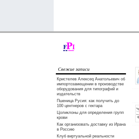
Свежие записи
Кристелев Алексеq Анатольевич об
импортозамещении в производстве
оборудования для типографий и
издательств
Пшеница Русия: как получить до
100 центнеров с гектара
Цоликлоны для определения групп
крови
Как организовать доставку из Ирана
в Россию
Клуб виртуальной реальности