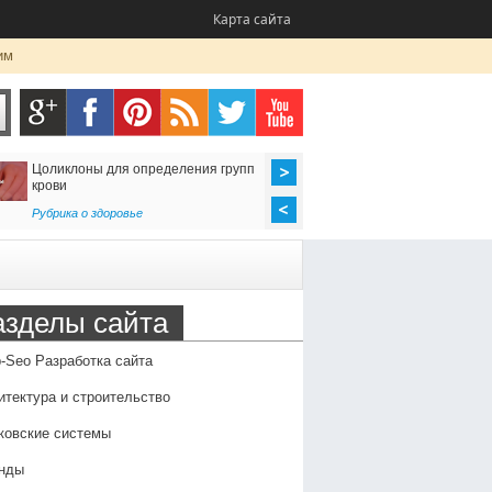
Карта сайта
им
Цоликлоны для определения групп
Как организовать до
крови
в Россию
Рубрика о здоровье
Транспорт
,
Услуги
азделы сайта
-Seo Разработка сайта
итектура и строительство
ковские системы
нды