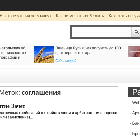
Быстрое чтения за 5 минут
Как не мешать себе жить
Как стать везуч
натольевич об
Пшеница Русия: как получить до 100
 производстве
центнеров с гектара
пографий и
Сад и огород
Р
Меток:
соглашения
Web
тие Зачет
встречных требований в хозяйственном и арбитражном процессе
Арх
(или зачисление)...
Бан
Бре