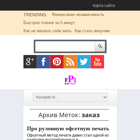
Карта сайта
TRENDING:
Финансовая независимость
Быстрое чтения за 5 минут
Как не мешать себе жить
Как стать везучим
Архив Меток:
заказ
Про рулонную офсетную печать
Офсетный метод печати давно стал одной из
наиболее востребованных и