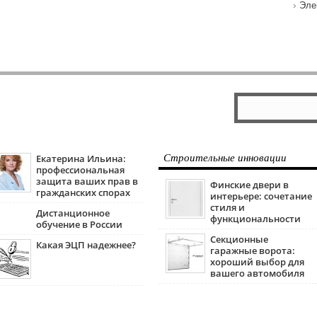
Эле
Екатерина Ильина:
Строительные инновации
профессиональная
защита ваших прав в
Финские двери в
гражданских спорах
интерьере: сочетание
стиля и
Дистанционное
функциональности
обучение в России
Секционные
Какая ЭЦП надежнее?
гаражные ворота:
хороший выбор для
вашего автомобиля