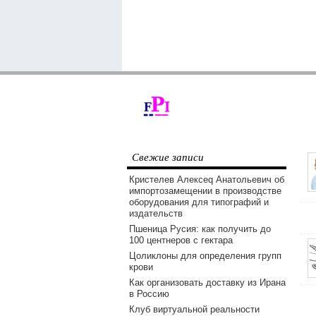
Свежие записи
Кристелев Алексеq Анатольевич об
импортозамещении в производстве
оборудования для типографий и
издательств
Пшеница Русия: как получить до
100 центнеров с гектара
Цоликлоны для определения групп
крови
Как организовать доставку из Ирана
в Россию
Клуб виртуальной реальности