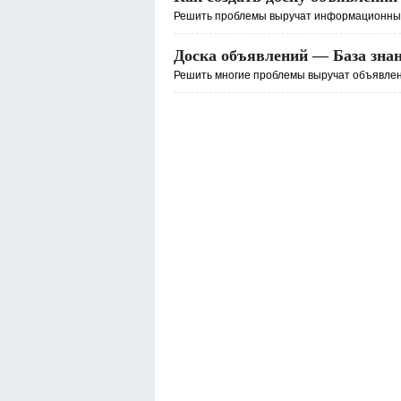
Решить проблемы выручат информационные 
Доска объявлений — База зна
Решить многие проблемы выручат объявлени