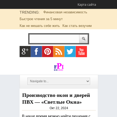
Карта сайта
TRENDING:
Финансовая независимость
Быстрое чтения за 5 минут
Как не мешать себе жить
Как стать везучим
Производство окон и дверей
ПВХ — «Светлые Окна»
Окт 22, 2024
В наше время можно найти решения с