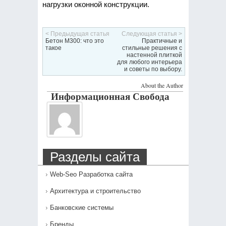
нагрузки оконной конструкции.
< Предыдущая статья
Следующая статья >
Бетон М300: что это
Практичные и
такое
стильные решения с
настенной плиткой
для любого интерьера
и советы по выбору.
About the Author
Информационная Свобода
Разделы сайта
Web-Seo Разработка сайта
Архитектура и строительство
Банковские системы
Бренды