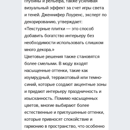
глубины и рельефа, также усиливая
визуальный эффект за счет игры света
и теней. Дженнифер Лоуренс, эксперт по
декорированию, утверждает:
«Текстурные плитки — это способ
добавить богатство интерьеру без
необходимости использовать слишком
много декора.»
Цветовые решения также становятся
более смелыми. В моду входят
насыщенные оттенки, такие как
изумрудный, терракотовый или темно-
синий, которые создают акцентные зоны
и придают интерьеру праздничность и
изысканность. Помимо насыщенных
цветов, многие выбирают более
естественные и приглушенные оттенки,
которые привносят спокойствие и
гармонию в пространство, что особенно