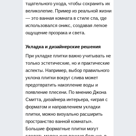
тщательного ухода, чтобы сохранить их
великолепие. Пример из реальной жизни
— это ванная комната в стиле спа, где
использовался оникс, создавая легкое
ощущение прозрака и света.
Укладка и дизайнерские решения
При укладке плитки важно учитывать не
только эстетические, но и практические
аспекты. Например, выбор правильного
уклона плитки вокруг слива может
предотвратить накопление воды и
появление плесени. По мнению Джона
Смитта, дизайнера интерьера, «играя с
форматом и направлением укладки
плитки, можно визуально расширить
пространство ванной комнаты».
Большие форматные плитки могут
сделать маленькую ванную больше, в