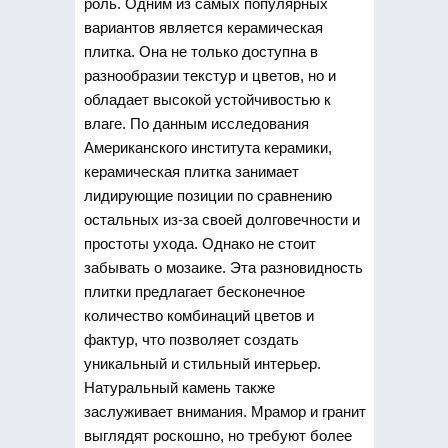
роль. Одним из самых популярных
вариантов является керамическая
плитка. Она не только доступна в
разнообразии текстур и цветов, но и
обладает высокой устойчивостью к
влаге. По данным исследования
Американского института керамики,
керамическая плитка занимает
лидирующие позиции по сравнению
остальных из-за своей долговечности и
простоты ухода. Однако не стоит
забывать о мозаике. Эта разновидность
плитки предлагает бесконечное
количество комбинаций цветов и
фактур, что позволяет создать
уникальный и стильный интерьер.
Натуральный камень также
заслуживает внимания. Мрамор и гранит
выглядят роскошно, но требуют более