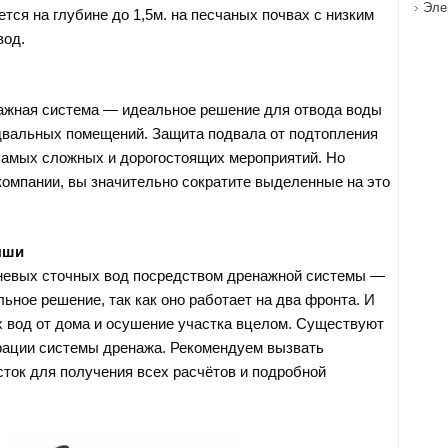
Эле
тся на глубине до 1,5м. на песчаных почвах с низким
вод.
ажная система — идеальное решение для отвода воды
двальных помещений. Защита подвала от подтопления
самых сложных и дорогостоящих мероприятий. Но
омпании, вы значительно сократите выделенные на это
.
ыши
невых сточных вод посредством дренажной системы —
ьное решение, так как оно работает на два фронта. И
 вод от дома и осушение участка вцелом. Существуют
рации системы дренажа. Рекомендуем вызвать
сток для получения всех расчётов и подробной