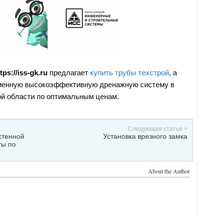
tps://iss-gk.ru
предлагает
купить трубы техстрой
, а
еменную высокоэффективную дренажную систему в
й области по оптимальным ценам.
Следующая статья >
стенной
Установка врезного замка
ты по
About the Author