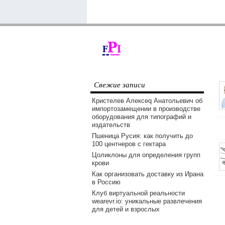
Свежие записи
Кристелев Алексеq Анатольевич об
импортозамещении в производстве
оборудования для типографий и
издательств
Пшеница Русия: как получить до
100 центнеров с гектара
Цоликлоны для определения групп
крови
Как организовать доставку из Ирана
в Россию
Клуб виртуальной реальности
wearevr.io: уникальные развлечения
для детей и взрослых