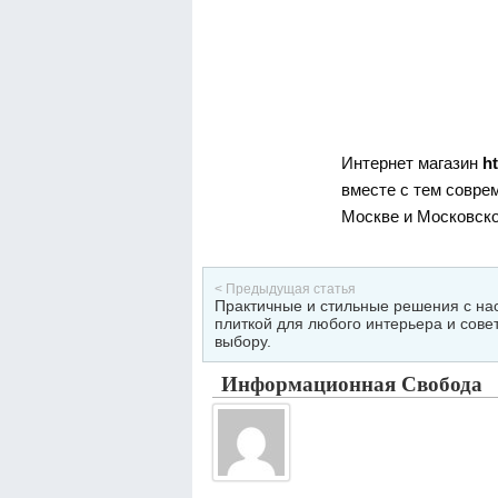
Интернет магазин
ht
вместе с тем совр
Москве и Московско
< Предыдущая статья
Практичные и стильные решения с на
плиткой для любого интерьера и сове
выбору.
Информационная Свобода