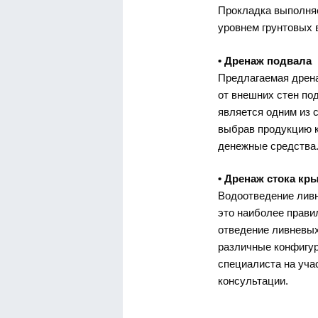
Прокладка выполняе
уровнем грунтовых 
• Дренаж подвала
Предлагаемая дрен
от внешних стен по
является одним из 
выбрав продукцию к
денежные средства
• Дренаж стока кр
Водоотведение лив
это наиболее правил
отведение ливневых
различные конфигу
специалиста на уча
консультации.