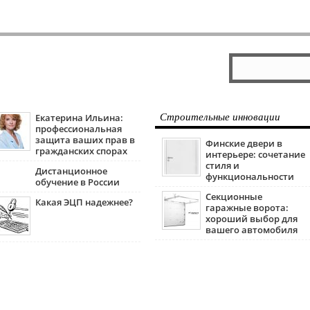
Екатерина Ильина:
Строительные инновации
профессиональная
защита ваших прав в
Финские двери в
гражданских спорах
интерьере: сочетание
стиля и
Дистанционное
функциональности
обучение в России
Секционные
Какая ЭЦП надежнее?
гаражные ворота:
хороший выбор для
вашего автомобиля