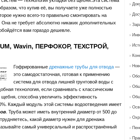
систем — технология укладки без щебня.
Эта система
Док
образом, что купив её, вы получаете уже полностью
Дос
торое нужно всего-то правильно смонтировать на
 Она не требует абсолютно никаких дополнительных
Зар
 обойдётся вам гораздо дешевле.
Инв
UM, Wavin, ПЕРФОКОР, ТЕХСТРОЙ,
Ист
Кон
Нов
Гофрированные
дренажные трубы для отвода
—
это самодостаточная, готовая к применению
Обо
система для отвода лишней грунтовой воды с
Общ
добная технология, если сравнивать с классическим
 щебня, способна увеличить эффективность
Общ
0%. Каждый модуль этой системы водоотведения имеет
Осв
ов
. Труба может иметь внутренний диаметр от 500 до
Охр
атрудняетесь, какой диаметр нужен для дренажа
аказывайте самый универсальный и распространённый
Пен
Пра