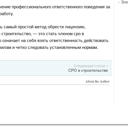
Эле
чение профессионального ответственного поведения за
аботу.
ь самый простой метод обрести лицензию,
строительство, — это стать членом сро в
о означает на себя взять ответственность действовать
илам и четко следовать установленным нормам.
Следующая статья >
СРО в строительстве
About the Author