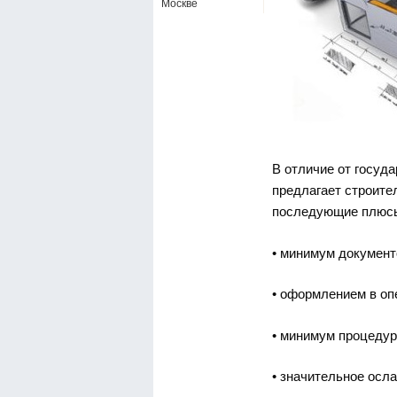
Москве
В отличие от госуд
предлагает строите
последующие плюс
• минимум документ
• оформлением в оп
• минимум процедур
• значительное осл