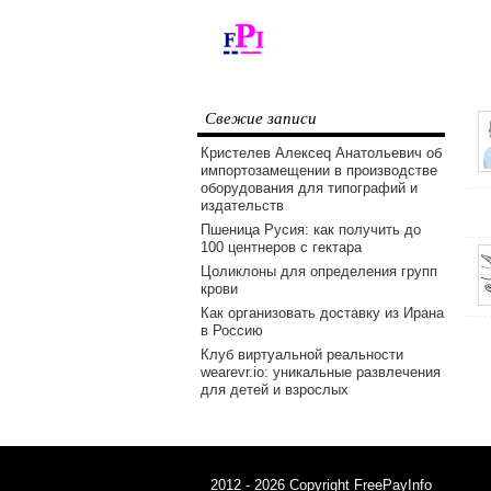
Свежие записи
Кристелев Алексеq Анатольевич об
импортозамещении в производстве
оборудования для типографий и
издательств
Пшеница Русия: как получить до
100 центнеров с гектара
Цоликлоны для определения групп
крови
Как организовать доставку из Ирана
в Россию
Клуб виртуальной реальности
wearevr.io: уникальные развлечения
для детей и взрослых
2012 - 2026 Copyright FreePayInfo