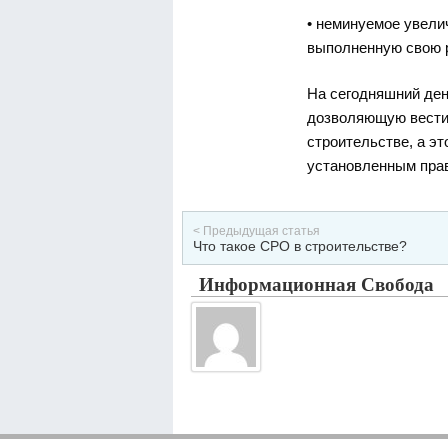
• неминуемое увели
выполненную свою р
На сегодняшний ден
дозволяющую вести 
строительстве, а эт
установленным прав
< Предыдущая статья
Что такое СРО в строительстве?
Информационная Свобода