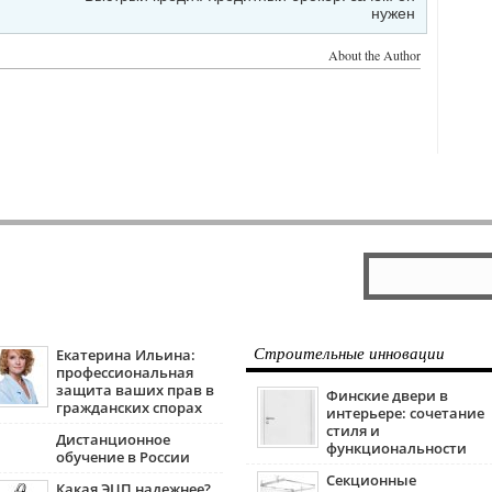
нужен
About the Author
Екатерина Ильина:
Строительные инновации
профессиональная
защита ваших прав в
Финские двери в
гражданских спорах
интерьере: сочетание
стиля и
Дистанционное
функциональности
обучение в России
Секционные
Какая ЭЦП надежнее?