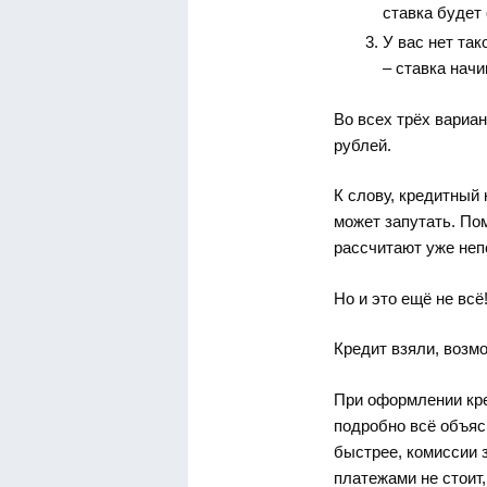
ставка будет 
У вас нет так
– ставка начи
Во всех трёх вариан
рублей.
К слову, кредитный 
может запутать. По
рассчитают уже неп
Но и это ещё не всё
Кредит взяли, возмо
При оформлении кр
подробно всё объяс
быстрее, комиссии з
платежами не стоит,