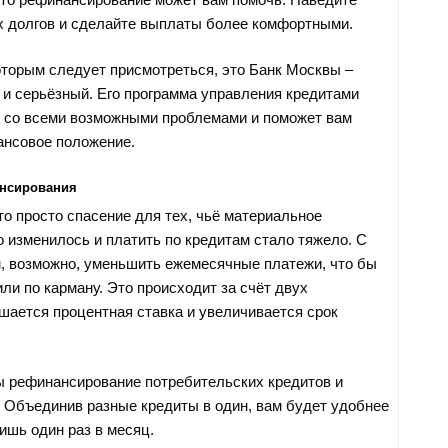
х долгов и сделайте выплаты более комфортными.
которым следует присмотреться, это Банк Москвы –
и серьёзный. Его программа управления кредитами
 со всеми возможными проблемами и поможет вам
ансовое положение.
нсирования
то просто спасение для тех, чьё материальное
 изменилось и платить по кредитам стало тяжело. С
 возможно, уменьшить ежемесячные платежи, что бы
или по карману. Это происходит за счёт двух
шается процентная ставка и увеличивается срок
 рефинансирование потребительских кредитов и
. Объединив разные кредиты в один, вам будет удобнее
ишь один раз в месяц.