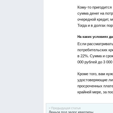
Кому-то пригодится
сумма денег на пот
очередной кредит, 
Тогда и в долгах по
На каких условиях д
Если рассматривать
потребительских кр
в 22%. Сумма и срок
000 рублей до 3 000
Кроме того, вам ну
удостоверяющие ли
просроченных плате
крайней мере, за по
< Предыдущая статья
Деньги под залог квартиры