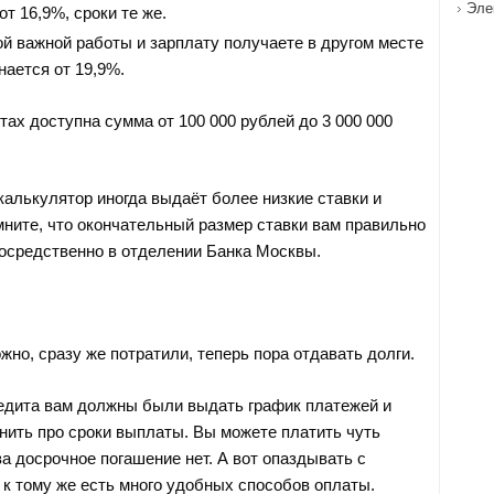
Эле
от 16,9%, сроки те же.
ой важной работы и зарплату получаете в другом месте
нается от 19,9%.
тах доступна сумма от 100 000 рублей до 3 000 000
калькулятор иногда выдаёт более низкие ставки и
мните, что окончательный размер ставки вам правильно
осредственно в отделении Банка Москвы.
!
жно, сразу же потратили, теперь пора отдавать долги.
едита вам должны были выдать график платежей и
нить про сроки выплаты. Вы можете платить чуть
а досрочное погашение нет. А вот опаздывать с
 к тому же есть много удобных способов оплаты.