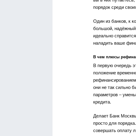
порядок среди свои
Один из банков, к 
большой, надёжный 
идеально справится
наладить ваше фин
В чем плюсы рефина
В первую очередь э
положение временно
рефинансированием,
они не так сильно б
параметров – умень
кредита.
Делает Банк Москвы
просто для порядка
совершать оплату л