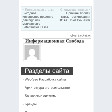
< Предыдущая статья
Следующая статья >
Выгодное,
Причины пройти
интересное решение
курсы тестирования
для high risk
ПО в СПб от Be-Tester
мерчантов от
Betatransfer Kassa
About the Author
Информационная Свобода
Разделы сайта
Web-Seo Разработка сайта
Архитектура и строительство
Банковские системы
Бренды