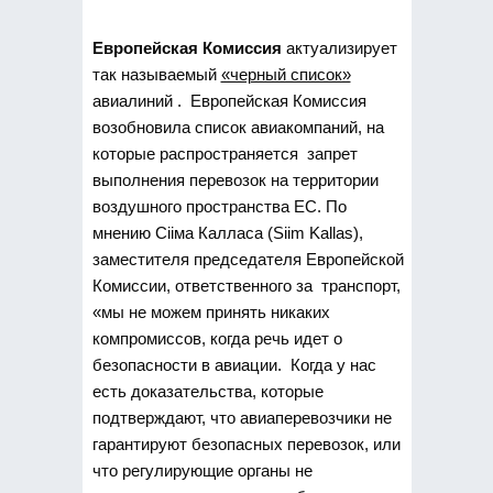
Европейская Комиссия
актуализирует
так называемый
«черный список»
авиалиний . Европейская Комиссия
возобновила список авиакомпаний, на
которые распространяется запрет
выполнения перевозок на территории
воздушного пространства ЕС. По
мнению Сііма Калласа (Siim Kallas),
заместителя председателя Европейской
Комиссии, ответственного за транспорт,
«мы не можем принять никаких
компромиссов, когда речь идет о
безопасности в авиации.
Когда у нас
есть доказательства, которые
подтверждают, что авиаперевозчики не
гарантируют безопасных перевозок, или
что регулирующие органы не