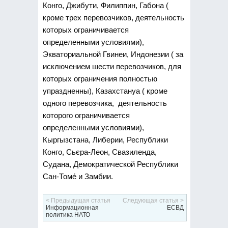
Конго, Джибути, Филиппин, Габона (
кроме трех перевозчиков, деятельность
которых ограничивается
определенными условиями),
Экваториальной Гвинеи, Индонезии ( за
исключением шести перевозчиков, для
которых ограничения полностью
упраздненны), Казахстануа ( кроме
одного перевозчика, деятельность
которого ограничивается
определенными условиями),
Кыргызстана, Либерии, Республики
Конго, Сьєра-Леон, Свазиленда,
Судана, Демократической Республики
Сан-Томе́ и Замбии.
< Предыдущая статья
Следующая статья >
Информационная
ЕСВД
политика НАТО