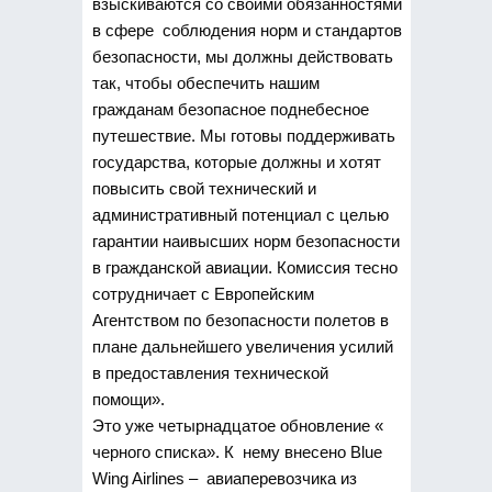
взыскиваются со своими обязанностями
в сфере соблюдения норм и стандартов
безопасности, мы должны действовать
так, чтобы обеспечить нашим
гражданам безопасное поднебесное
путешествие. Мы готовы поддерживать
государства, которые должны и хотят
повысить свой технический и
административный потенциал с целью
гарантии наивысших норм безопасности
в гражданской авиации. Комиссия тесно
сотрудничает с Европейским
Агентством по безопасности полетов в
плане дальнейшего увеличения усилий
в предоставления технической
помощи».
Это уже четырнадцатое обновление «
черного списка». К нему внесено Blue
Wing Airlines – авиаперевозчика из