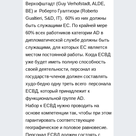
Верхофштадт (Guy Verhofstadt, ALDE,
BE) и Роберто Гуалтиэри (Roberto
Gualtieri, S&D, IT). 60% из них должны
быть служащими ЕС. По крайней мере
60% всех работников категории AD в
дипломатической службе должны быть
служащими, для которых ЕС является
местом постоянной работы. Когда ЕСВД
уже будет иметь полную способность
своей деятельности, персонал из
государств-членов должен составлять
худо-бедно одну треть всего персонала
ЕСВД, который принадлежит к
функциональной группе AD.
Набор к ЕСВД нужно проводить на
основе компетенции так, чтобы при этом
гарантировать соответствующее
географическое и половое равновесие.
Персонал ЕСВД должен состоять с