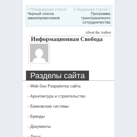
< Предыдущая статья
Следующая статья >
Черный список
Программа
авиаперевозчиков
трансграничного
сотрудничества
About the Author
Информационная Свобода
Разделы сайта
Web-Seo Разработка сайта
Архитектура и строительство
Банковские системы
Бренды
Документы
Досуг