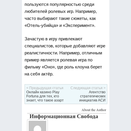
пользуются популярностью среди
любителей ролевых игр. Например,
часто выбирают такие сюжеты, как
«Отель-убийца» и «Эксперимент».
Зачастую в игру привлекают
специалистов, которые добавляют игре
реалистичности. Например, отличным
пример является ролевая игра по
фильму «Оно», где роль клоуна берет
на себя актёр.
< Предыдущая статья
Следующая статья >
Онлайн казино Play
Агентство
Fortuna для тех, кто
стратегических
знает, что такое азарт
инициатив АСИ
About the Author
Информационная Свобода