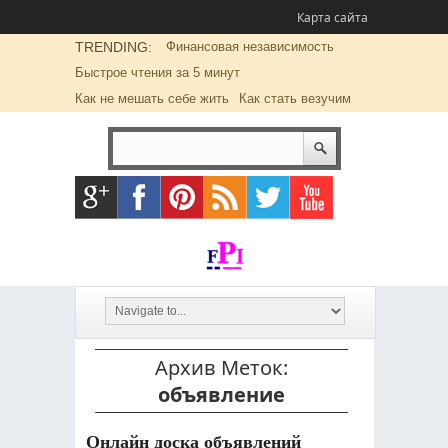
Карта сайта
TRENDING:
Финансовая независимость
Быстрое чтения за 5 минут
Как не мешать себе жить
Как стать везучим
Архив Меток:
объявление
Онлайн доска объявлений