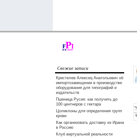
Свежие записи
Кристелев Алексеq Анатольевич об
импортозамещении в производстве
оборудования для типографий и
издательств
Пшеница Русия: как получить до
100 центнеров с гектара
Цоликлоны для определения групп
крови
Как организовать доставку из Ирана
в Россию
Клуб виртуальной реальности