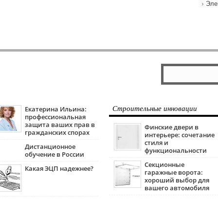
Эле
Екатерина Ильина:
Строительные инновации
профессиональная
защита ваших прав в
Финские двери в
гражданских спорах
интерьере: сочетание
стиля и
Дистанционное
функциональности
обучение в России
Секционные
Какая ЭЦП надежнее?
гаражные ворота:
хороший выбор для
вашего автомобиля