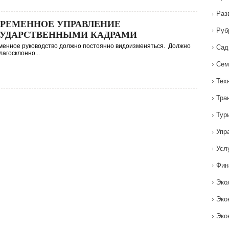
Раз
РЕМЕННОЕ УПРАВЛЕНИЕ
Руб
УДАРСТВЕННЫМИ КАДРАМИ
енное руководство должно постоянно видоизменяться. Должно
Сад
лагосклонно...
Сем
Тех
Тра
Тур
Упр
Усл
Фин
Эко
Эко
Эко