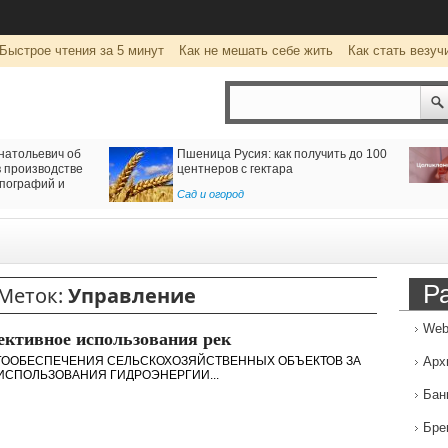
Быстрое чтения за 5 минут
Как не мешать себе жить
Как стать везуч
натольевич об
Пшеница Русия: как получить до 100
 производстве
центнеров с гектара
пографий и
Сад и огород
Р
Меток:
Управление
Web
ктивное использования рек
ГООБЕСПЕЧЕНИЯ СЕЛЬСКОХОЗЯЙСТВЕННЫХ ОБЪЕКТОВ ЗА
Арх
ИСПОЛЬЗОВАНИЯ ГИДРОЭНЕРГИИ...
Бан
Бре