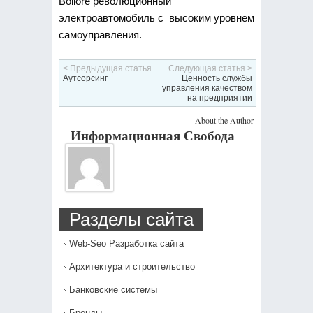
Bollore революционный
электроавтомобиль с высоким уровнем
самоуправления.
< Предыдущая статья
Следующая статья >
Аутсорсинг
Ценность службы
управления качеством
на предприятии
About the Author
Информационная Свобода
Разделы сайта
Web-Seo Разработка сайта
Архитектура и строительство
Банковские системы
Бренды