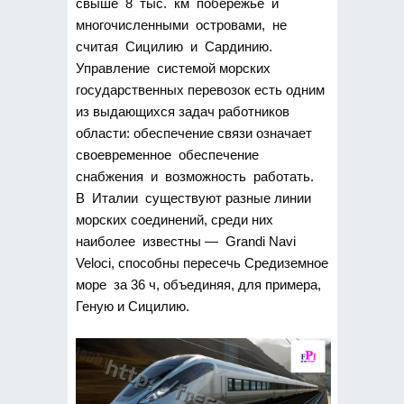
свыше 8 тыс. км побережье и
многочисленными островами, не
считая Сицилию и Сардинию.
Управление системой морских
государственных перевозок есть одним
из выдающихся задач работников
области: обеспечение связи означает
своевременное обеспечение
снабжения и возможность работать.
В Италии существуют разные линии
морских соединений, среди них
наиболее известны — Grandi Navi
Veloci, способны пересечь Средиземное
море за 36 ч, объединяя, для примера,
Геную и Сицилию.