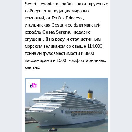
Sestri Levante вырабатывают круизные
лайнеры для ведущих мировых
компаний, от P&O к Princess,
итальянская Costa и ее флагманский
корабль
Costa Serena
, недавно
спущенный на воду, и стал истинным
морским великаном со свыше 114.000
тоннами грузовместимости и 3800
пассажирами в 1500 комфортабельных
каютах.