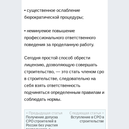
• существенное ослабление
бюрократической процедуры;
• неминуемое повышение
профессионального ответственного
поведения за проделанную работу.
Сегодня простой способ обрести
лицензию, дозволяющую совершать
строительство, — это стать членом сро
в строительстве, следовательно на
себя взять ответственность
подчиняться определенным правилам и
соблюдать нормы.
< Предыдущая статья
Следующая статья >
Получение допуска
Вступление в СРО в
СРО строителей в
строительстве
России без участия