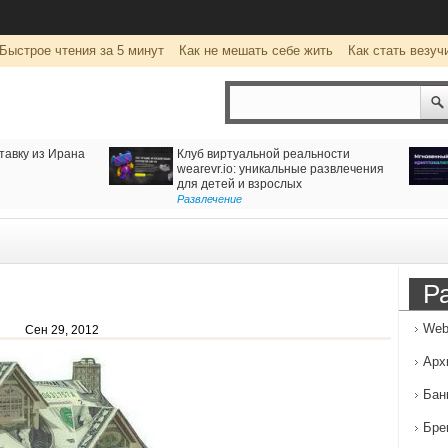
Быстрое чтения за 5 минут
Как не мешать себе жить
Как стать везуч
тавку из Ирана
Клуб виртуальной реальности
wearevr.io: уникальные развлечения
для детей и взрослых
Развлечение
Р
Web
Сен 29, 2012
Арх
Бан
Бре