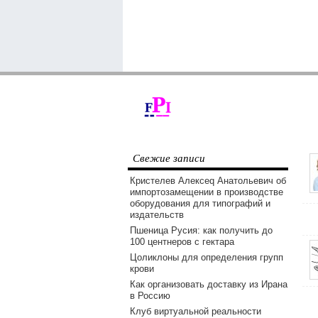
Свежие записи
Кристелев Алексеq Анатольевич об
импортозамещении в производстве
оборудования для типографий и
издательств
Пшеница Русия: как получить до
100 центнеров с гектара
Цоликлоны для определения групп
крови
Как организовать доставку из Ирана
в Россию
Клуб виртуальной реальности