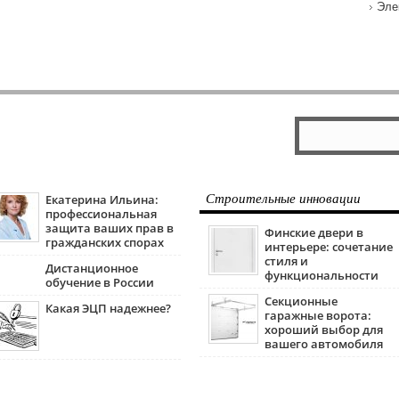
Эле
Екатерина Ильина:
Строительные инновации
профессиональная
защита ваших прав в
Финские двери в
гражданских спорах
интерьере: сочетание
стиля и
Дистанционное
функциональности
обучение в России
Секционные
Какая ЭЦП надежнее?
гаражные ворота:
хороший выбор для
вашего автомобиля