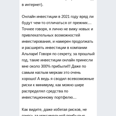
в интернет).
Онлайн инвестиции в 2021 году вряд ли
будут чем-то отличаться от прежних…
Точнее говоря, я лично не вижу новых и
привлекательных возможностей
инвестирования, и намерен продолжать
и расширять инвестиции в компании
Альпари! Говоря по секрету, за прошлый
год, такие инвестиции онлайн принесли
мне около 300% прибыли!!! Даже по
самым наглым меркам это очень
хорошо! А ведь я сводил всевозможные
риски к минимуму, как можно шире
распределял средства по
инвестиционному портфелю…
Как видите, даже избегая рисков, не
гонясь за максимальной прибылью,