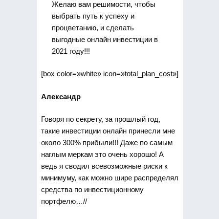
Желаю вам решимости, чтобы
выбрать путь к успеху и
процветанию, и сделать
выгодные онлайн инвестиции в
2021 году!!!
[box color=»white» icon=»total_plan_cost»]
Александр
Говоря по секрету, за прошлый год,
такие инвестиции онлайн принесли мне
около 300% прибыли!!! Даже по самым
наглым меркам это очень хорошо! А
ведь я сводил всевозможные риски к
минимуму, как можно шире распределял
средства по инвестиционному
портфелю…//