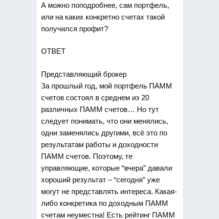
А можно поподробнее, сам портфель,
или на каких конкретно счетах такой
получился профит?
ОТВЕТ
Представляющий брокер
За прошлый год, мой портфель ПАММ
счетов состоял в среднем из 20
различных ПАММ счетов… Но тут
следует понимать, что они менялись,
одни заменялись другими, всё это по
результатам работы и доходности
ПАММ счетов. Поэтому, те
управляющие, которые “вчера” давали
хороший результат – “сегодня” уже
могут не представлять интереса. Какая-
либо конкретика по доходным ПАММ
счетам неуместна! Есть рейтинг ПАММ