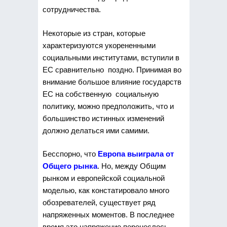
сотрудничества.
Некоторые из стран, которые
характеризуются укорененными
социальными институтами, вступили в
ЕС сравнительно поздно. Принимая во
внимание большое влияние государств
ЕС на собственную социальную
политику, можно предположить, что и
большинство истинных изменений
должно делаться ими самими.
Бесспорно, что
Европа выиграла от
Общего рынка
. Но, между Общим
рынком и европейской социальной
моделью, как констатировало много
обозревателей, существует ряд
напряженных моментов. В последнее
время это напряжение перенеслось