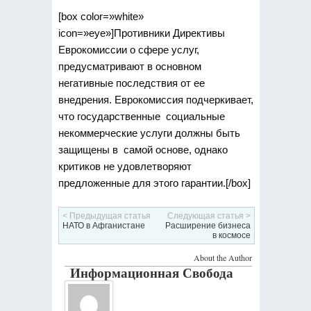
[box color=»white»
icon=»eye»]Противники Директивы
Еврокомиссии о сфере услуг,
предусматривают в основном
негативные последствия от ее
внедрения. Еврокомиссия подчеркивает,
что государственные социальные
некоммерческие услуги должны быть
защищены в самой основе, однако
критиков не удовлетворяют
предложенные для этого гарантии.[/box]
< Предыдущая статья
Следующая статья >
НАТО в Афганистане
Расширение бизнеса
в космосе
About the Author
Информационная Свобода