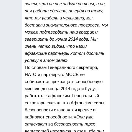
знаем, что не все задачи решены, и не
вся работа сделана, но судя по тому,
что мы увидели и услышали, мы
достигли значительного прогресса, мы
можем подтвердить наш график и
завершить до конца 2014 года. Мы
очень четко видим, что наши
афганские партнеры хотят достичь
успеху в этом деле
».
По словам Генерального секретаря,
НАТО и партнеры с МССБ не
собираются прекращать свою боевую
миссию до конца 2014 года и будут
работать с афганским. Генеральный
секретарь сказал, что Афганские силы
безопасности становятся крепче и
набирают способности. «
Они уже
отвечают за безопасность трех
четвертей населения, и там, где они