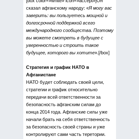
[box color=»white» icon=»accept»]Он
сказал афганскому народу: «
Я могу вас
заверить: вы пользуетесь мощной и
долгосрочной поддержкой всего
международного сообщества. Поэтому
вы можете смотреть в будущее с
уверенностью и строить такое
будущее, которого вы хотите
».[/box]
Стратегия и график НАТО в
Афганистане
НАТО будет соблюдать своей цели,
стратегии и график относительно
передачи всей ответственности за
безопасность афганским силам до
конца 2014 года. Афганские силы уже
начали брать на себя ответственность
за безопасность своей страны и уже
контролируют сами часть теретории.