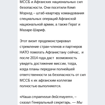
МССБ и Афганских национальных сил
безопасности. Они посетили Кемп
Морхед – штаб-квартиру командования
специальных операций Афганской
национальной армии, а также Герат и
Мазаре-Шариф.
Этот визит продемонстрировал
стремление стран-членов и партнеров
НАТО помогать Афганистану сейчас, и
после 2014 года даст возможность
увидеть достижение миссии, тогда,
когда планы передачи полнейшей
ответственности за безопасность от сил
МССБ к их афганским коллегам
полностью выполняются.
«
Наша стратегия действует
», –
сказал Генеральный секретарь. —
Мы