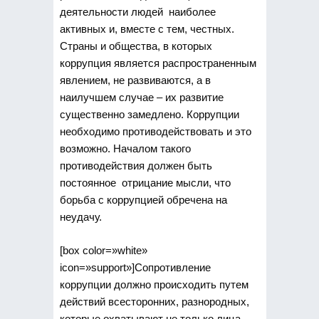
деятельности людей наиболее
активных и, вместе с тем, честных.
Страны и общества, в которых
коррупция является распространенным
явлением, не развиваются, а в
наилучшем случае – их развитие
существенно замедлено. Коррупции
необходимо противодействовать и это
возможно. Началом такого
противодействия должен быть
постоянное отрицание мысли, что
борьба с коррупцией обречена на
неудачу.
[box color=»white»
icon=»support»]Сопротивление
коррупции должно происходить путем
действий всесторонних, разнородных,
которые охватывают не только лица,