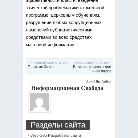
эффективности власти, введение
этической проблематики к школьной
программе, церковным обучениям,
разрушение любых коррупционных
намерений публицистическими
средствами во всех средствах
массовой информации.
< Предыдущая статья
Следующая статья >
Понятие Зачет
Вакантные места для
инвалидов
About the Author
Информационная Свобода
Разделы сайта
Web-Seo Разработка сайта