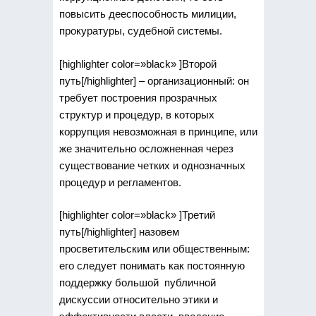
повысить дееспособность милиции,
прокуратуры, судебной системы.
[highlighter color=»black» ]Второй
путь[/highlighter] – организационный: он
требует построения прозрачных
структур и процедур, в которых
коррупция невозможная в принципе, или
же значительно осложненная через
существование четких и однозначных
процедур и регламентов.
[highlighter color=»black» ]Третий
путь[/highlighter] назовем
просветительским или общественным:
его следует понимать как постоянную
поддержку большой публичной
дискуссии относительно этики и