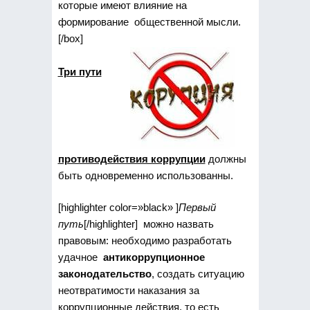
которые имеют влияние на
формирование общественной мысли.
[/box]
Три пути
противодействия коррупции
должны
быть одновременно использованны.
[highlighter color=»black» ]
Первый
путь
[/highlighter] можно назвать
правовым: необходимо разработать
удачное
антикоррупционное
законодательство
, создать ситуацию
неотвратимости наказания за
коррупционные действия, то есть